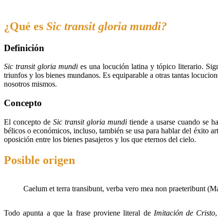
¿Qué es
Sic transit gloria mundi?
Definición
Sic transit gloria mundi
es una locución latina y tópico literario. Sig
triunfos y los bienes mundanos. Es equiparable a otras tantas locuci
nosotros mismos.
Concepto
El concepto de
Sic transit gloria mundi
tiende a usarse cuando se hab
bélicos o económicos, incluso, también se usa para hablar del éxito art
oposición entre los bienes pasajeros y los que eternos del cielo.
Posible origen
Caelum et terra transibunt, verba vero mea non praeteribunt (M
Todo apunta a que la frase proviene literal de
Imitación de Cristo