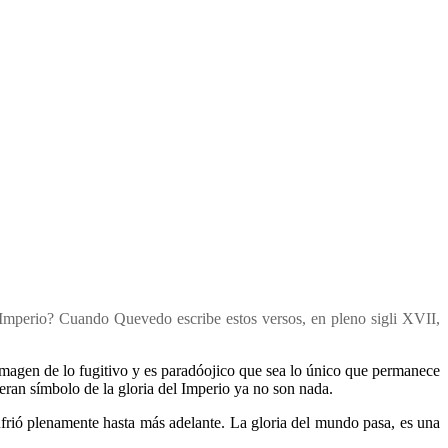
Imperio? Cuando Quevedo escribe estos versos, en pleno sigli XVII,
imagen de lo fugitivo y es paradóojico que sea lo único que permanece
eran símbolo de la gloria del Imperio ya no son nada.
frió plenamente hasta más adelante. La gloria del mundo pasa, es una