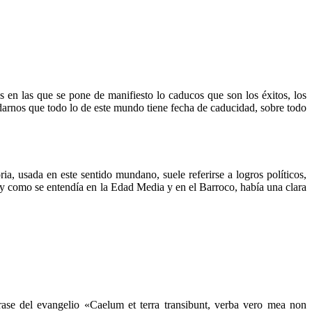
es en las que se pone de manifiesto lo caducos que son los éxitos, los
rdarnos que todo lo de este mundo tiene fecha de caducidad, sobre todo
ria, usada en este sentido mundano, suele referirse a logros políticos,
tal y como se entendía en la Edad Media y en el Barroco, había una clara
ase del evangelio «Caelum et terra transibunt, verba vero mea non