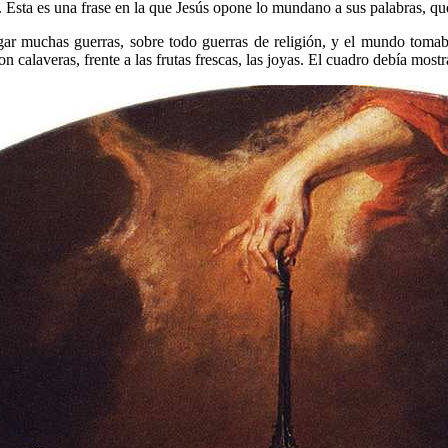
án. Esta es una frase en la que Jesús opone lo mundano a sus palabras, qu
ugar muchas guerras, sobre todo guerras de religión, y el mundo tomab
calaveras, frente a las frutas frescas, las joyas. El cuadro debía most