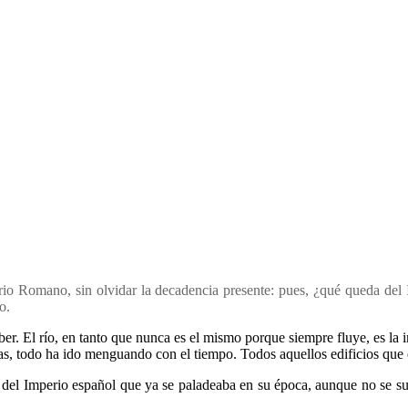
io Romano, sin olvidar la decadencia presente: pues, ¿qué queda del 
o.
er. El río, en tanto que nunca es el mismo porque siempre fluye, es la 
llas, todo ha ido menguando con el tiempo. Todos aquellos edificios que 
del Imperio español que ya se paladeaba en su época, aunque no se su