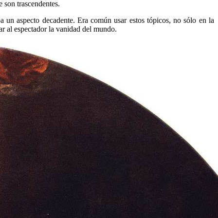
e son trascendentes.
a un aspecto decadente. Era común usar estos tópicos, no sólo en la
rar al espectador la vanidad del mundo.