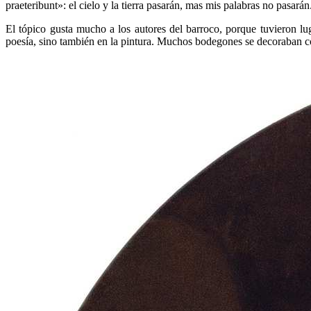
praeteribunt»: el cielo y la tierra pasarán, mas mis palabras no pasar
El tópico gusta mucho a los autores del barroco, porque tuvieron l
poesía, sino también en la pintura. Muchos bodegones se decoraban con 