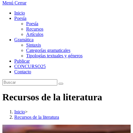
Menú
Cerrar
Inicio
Poesía
Poesía
Recursos
Artículos
Gramática
Sintaxis
Categorías gramaticales
Tipologías textuales y géneros
Publicar
CONCURSO25
Contacto
Recursos de la literatura
Inicio
>
Recursos de la literatura