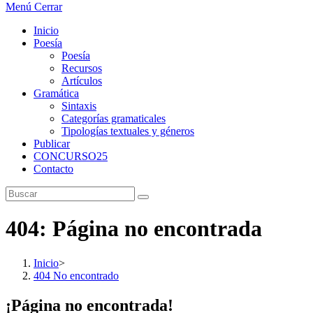
Menú
Cerrar
Inicio
Poesía
Poesía
Recursos
Artículos
Gramática
Sintaxis
Categorías gramaticales
Tipologías textuales y géneros
Publicar
CONCURSO25
Contacto
404: Página no encontrada
Inicio
>
404 No encontrado
¡Página no encontrada!