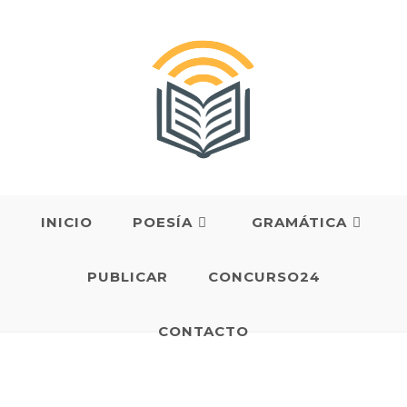
Saltar
al
contenido
INICIO
POESÍA
GRAMÁTICA
PUBLICAR
CONCURSO24
CONTACTO