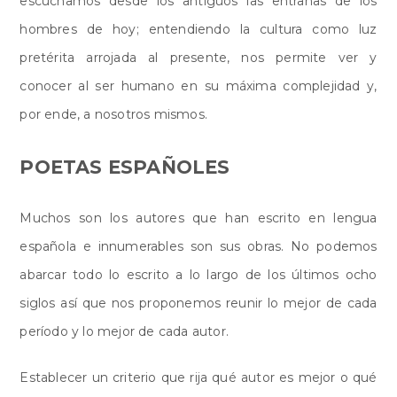
escuchamos desde los antiguos las entrañas de los
hombres de hoy; entendiendo la cultura como luz
pretérita arrojada al presente, nos permite ver y
conocer al ser humano en su máxima complejidad y,
por ende, a nosotros mismos.
POETAS ESPAÑOLES
Muchos son los autores que han escrito en lengua
española e innumerables son sus obras. No podemos
abarcar todo lo escrito a lo largo de los últimos ocho
siglos así que nos proponemos reunir lo mejor de cada
período y lo mejor de cada autor.
Establecer un criterio que rija qué autor es mejor o qué