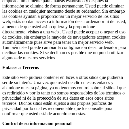
empleada únicamente para análisis estadístico y después la
información se elimina de forma permanente. Usted puede eliminar
las cookies en cualquier momento desde su ordenador. Sin embargo
las cookies ayudan a proporcionar un mejor servicio de los sitios
web, estás no dan acceso a información de su ordenador ni de usted,
a menos de que usted así lo quiera y la proporcione
directamente, visitas a una web . Usted puede aceptar o negar el uso
de cookies, sin embargo la mayoría de navegadores aceptan cookies
automáticamente pues sirve para tener un mejor servicio web.
También usted puede cambiar la configuración de su ordenador para
declinar las cookies. Si se declinan es posible que no pueda utilizar
algunos de nuestros servicios.
Enlaces a Terceros
Este sitio web pudiera contener en laces a otros sitios que pudieran
ser de su interés. Una vez que usted de clic en estos enlaces y
abandone nuestra página, ya no tenemos control sobre al sitio al que
es redirigido y por lo tanto no somos responsables de los términos o
privacidad ni de la protección de sus datos en esos otros sitios
terceros. Dichos sitios están sujetos a sus propias políticas de
privacidad por lo cual es recomendable que los consulte para
confirmar que usted está de acuerdo con estas.
Control de su información personal