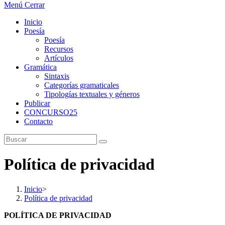
Menú
Cerrar
Inicio
Poesía
Poesía
Recursos
Artículos
Gramática
Sintaxis
Categorías gramaticales
Tipologías textuales y géneros
Publicar
CONCURSO25
Contacto
Política de privacidad
Inicio
>
Política de privacidad
POLÍTICA DE PRIVACIDAD