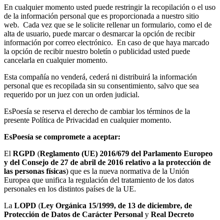
En cualquier momento usted puede restringir la recopilación o el uso
de la información personal que es proporcionada a nuestro sitio
web. Cada vez que se le solicite rellenar un formulario, como el de
alta de usuario, puede marcar o desmarcar la opción de recibir
información por correo electrónico. En caso de que haya marcado
la opción de recibir nuestro boletín o publicidad usted puede
cancelarla en cualquier momento.
Esta compañía no venderá, cederá ni distribuirá la información
personal que es recopilada sin su consentimiento, salvo que sea
requerido por un juez con un orden judicial.
EsPoesía se reserva el derecho de cambiar los términos de la
presente Política de Privacidad en cualquier momento.
EsPoesía se compromete a aceptar:
El
RGPD
(
Reglamento (UE) 2016/679 del Parlamento Europeo
y del Consejo de 27 de abril de 2016 relativo a la protección de
las personas físicas
) que es la nueva normativa de la Unión
Europea que unifica la regulación del tratamiento de los datos
personales en los distintos países de la UE.
La
LOPD
(
Ley Orgánica 15/1999, de 13 de diciembre, de
Protección de Datos de Carácter Personal
y
Real Decreto