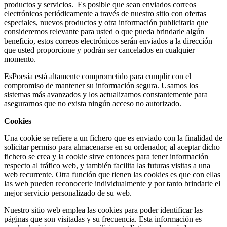
productos y servicios. Es posible que sean enviados correos
electrónicos periódicamente a través de nuestro sitio con ofertas
especiales, nuevos productos y otra información publicitaria que
consideremos relevante para usted o que pueda brindarle algún
beneficio, estos correos electrónicos serán enviados a la dirección
que usted proporcione y podrán ser cancelados en cualquier
momento.
EsPoesía está altamente comprometido para cumplir con el
compromiso de mantener su información segura. Usamos los
sistemas más avanzados y los actualizamos constantemente para
asegurarnos que no exista ningún acceso no autorizado.
Cookies
Una cookie se refiere a un fichero que es enviado con la finalidad de
solicitar permiso para almacenarse en su ordenador, al aceptar dicho
fichero se crea y la cookie sirve entonces para tener información
respecto al tráfico web, y también facilita las futuras visitas a una
web recurrente. Otra función que tienen las cookies es que con ellas
las web pueden reconocerte individualmente y por tanto brindarte el
mejor servicio personalizado de su web.
Nuestro sitio web emplea las cookies para poder identificar las
páginas que son visitadas y su frecuencia. Esta información es