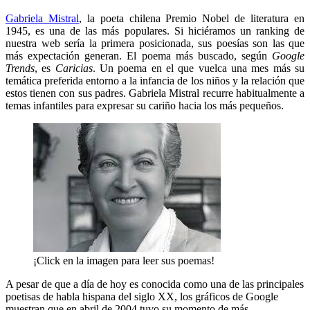
Gabriela Mistral
, la poeta chilena Premio Nobel de literatura en
1945, es una de las más populares. Si hiciéramos un ranking de
nuestra web sería la primera posicionada, sus poesías son las que
más expectación generan. El poema más buscado, según
Google
Trends
, es
Caricias
. Un poema en el que vuelca una mes más su
temática preferida entorno a la infancia de los niños y la relación que
estos tienen con sus padres. Gabriela Mistral recurre habitualmente a
temas infantiles para expresar su cariño hacia los más pequeños.
¡Click en la imagen para leer sus poemas!
A pesar de que a día de hoy es conocida como una de las principales
poetisas de habla hispana del siglo XX, los gráficos de Google
muestran que en abril de 2004 tuvo su momento de más