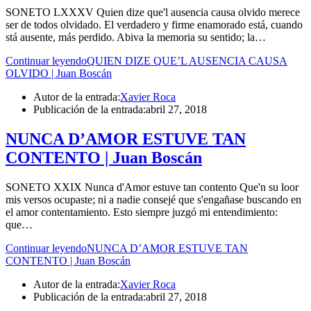
SONETO LXXXV Quien dize que'l ausencia causa olvido merece
ser de todos olvidado. El verdadero y firme enamorado está, cuando
stá ausente, más perdido. Abiva la memoria su sentido; la…
Continuar leyendo
QUIEN DIZE QUE’L AUSENCIA CAUSA
OLVIDO | Juan Boscán
Autor de la entrada:
Xavier Roca
Publicación de la entrada:
abril 27, 2018
NUNCA D’AMOR ESTUVE TAN
CONTENTO | Juan Boscán
SONETO XXIX Nunca d'Amor estuve tan contento Que'n su loor
mis versos ocupaste; ni a nadie consejé que s'engañase buscando en
el amor contentamiento. Esto siempre juzgó mi entendimiento:
que…
Continuar leyendo
NUNCA D’AMOR ESTUVE TAN
CONTENTO | Juan Boscán
Autor de la entrada:
Xavier Roca
Publicación de la entrada:
abril 27, 2018