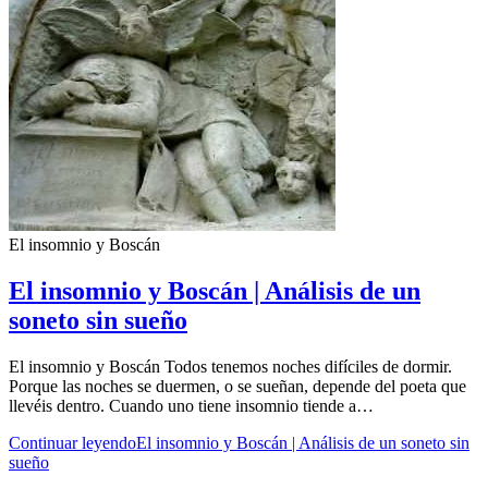
El insomnio y Boscán
El insomnio y Boscán | Análisis de un
soneto sin sueño
El insomnio y Boscán Todos tenemos noches difíciles de dormir.
Porque las noches se duermen, o se sueñan, depende del poeta que
llevéis dentro. Cuando uno tiene insomnio tiende a…
Continuar leyendo
El insomnio y Boscán | Análisis de un soneto sin
sueño