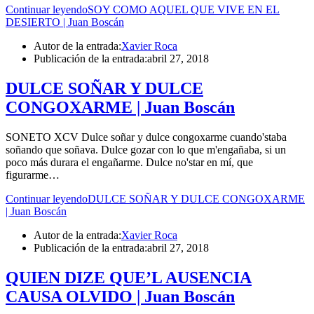
Continuar leyendo
SOY COMO AQUEL QUE VIVE EN EL
DESIERTO | Juan Boscán
Autor de la entrada:
Xavier Roca
Publicación de la entrada:
abril 27, 2018
DULCE SOÑAR Y DULCE
CONGOXARME | Juan Boscán
SONETO XCV Dulce soñar y dulce congoxarme cuando'staba
soñando que soñava. Dulce gozar con lo que m'engañaba, si un
poco más durara el engañarme. Dulce no'star en mí, que
figurarme…
Continuar leyendo
DULCE SOÑAR Y DULCE CONGOXARME
| Juan Boscán
Autor de la entrada:
Xavier Roca
Publicación de la entrada:
abril 27, 2018
QUIEN DIZE QUE’L AUSENCIA
CAUSA OLVIDO | Juan Boscán