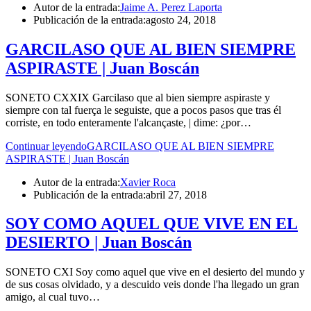
Autor de la entrada:
Jaime A. Perez Laporta
Publicación de la entrada:
agosto 24, 2018
GARCILASO QUE AL BIEN SIEMPRE
ASPIRASTE | Juan Boscán
SONETO CXXIX Garcilaso que al bien siempre aspiraste y
siempre con tal fuerça le seguiste, que a pocos pasos que tras él
corriste, en todo enteramente l'alcançaste, | dime: ¿por…
Continuar leyendo
GARCILASO QUE AL BIEN SIEMPRE
ASPIRASTE | Juan Boscán
Autor de la entrada:
Xavier Roca
Publicación de la entrada:
abril 27, 2018
SOY COMO AQUEL QUE VIVE EN EL
DESIERTO | Juan Boscán
SONETO CXI Soy como aquel que vive en el desierto del mundo y
de sus cosas olvidado, y a descuido veis donde l'ha llegado un gran
amigo, al cual tuvo…