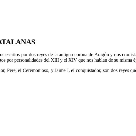
ATALANAS
os escritos por dos reyes de la antigua corona de Aragón y dos cronista
ritos por personalidades del XIII y el XIV que nos hablan de su misma 
r, Pere, el Ceremonioso, y Jaime I, el conquistador, son dos reyes que e