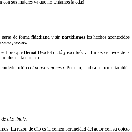
en con sus mujeres ya que no teníamos la edad.
ca narra de forma
fidedigna
y sin
partidismos
los hechos acontecidos
essors passats
.
el libro que Bernat Desclot dictó y escribió…”. En los archivos de la
arrados en la crónica.
la confederación
catalanoaragonesa
. Por ello, la obra se ocupa también
de alto linaje.
imos. La razón de ello es la contemporaneidad del autor con su objeto