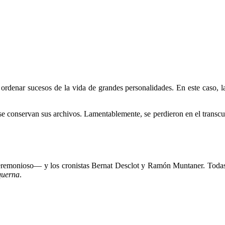
e ordenar sucesos de la vida de grandes personalidades. En este caso, l
 se conservan sus archivos. Lamentablemente, se perdieron en el transcu
ceremonioso— y los cronistas Bernat Desclot y Ramón Muntaner. Todas 
querna
.