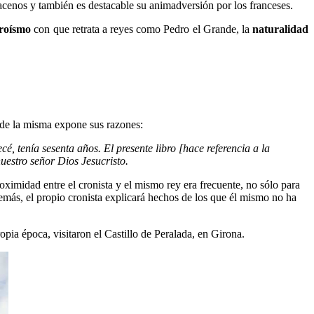
racenos y también es destacable su animadversión por los franceses.
roísmo
con que retrata a reyes como Pedro el Grande, la
naturalidad
o de la misma expone sus razones:
, tenía sesenta años. El presente libro [hace referencia a la
uestro señor Dios Jesucristo.
oximidad entre el cronista y el mismo rey era frecuente, no sólo para
emás, el propio cronista explicará hechos de los que él mismo no ha
opia época, visitaron el Castillo de Peralada, en Girona.