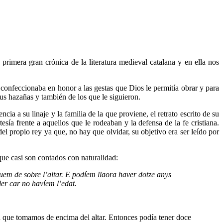
 primera gran crónica de la literatura medieval catalana y en ella nos
 confeccionaba en honor a las gestas que Dios le permitía obrar y para
us hazañas y también de los que le siguieron.
ia a su linaje y la familia de la que proviene, el retrato escrito de su
esía frente a aquellos que le rodeaban y la defensa de la fe cristiana.
l propio rey ya que, no hay que olvidar, su objetivo era ser leído por
 que casi son contados con naturalidad:
uem de sobre l’altar. E podíem llaora haver dotze anys
ler car no havíem l’edat.
da que tomamos de encima del altar. Entonces podía tener doce