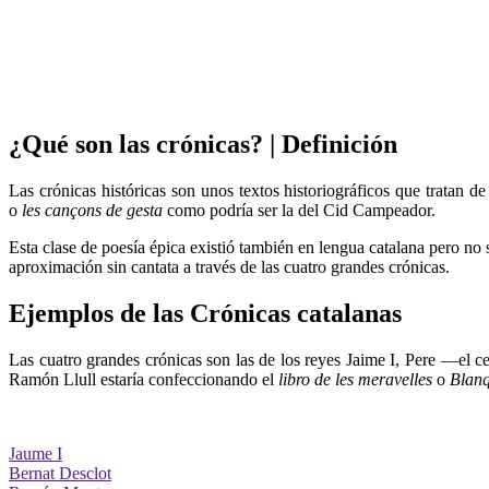
¿Qué son las crónicas? | Definición
Las crónicas históricas son unos textos historiográficos que tratan d
o
les cançons de gesta
como podría ser la del Cid Campeador.
Esta clase de poesía épica existió también en lengua catalana pero no
aproximación sin cantata a través de las cuatro grandes crónicas.
Ejemplos de las Crónicas catalanas
Las cuatro grandes crónicas son las de los reyes Jaime I, Pere —el 
Ramón Llull estaría confeccionando el
libro de les meravelles
o
Blan
Jaume I
Bernat Desclot