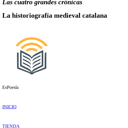
Las cuatro grandes crónicas
La historiografía medieval catalana
EsPoesía
INICIO
TIENDA