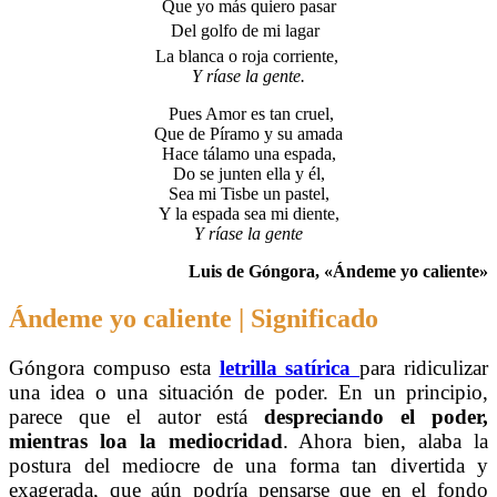
Que yo más quiero pasar
Del golfo de mi lagar
La blanca o roja corriente,
Y ríase la gente.
Pues Amor es tan cruel,
Que de Píramo y su amada
Hace tálamo una espada,
Do se junten ella y él,
Sea mi Tisbe un pastel,
Y la espada sea mi diente,
Y ríase la gente
Luis de Góngora, «Ándeme yo caliente»
Ándeme yo caliente | Significado
Góngora compuso esta
letrilla satírica
para ridiculizar
una idea o una situación de poder. En un principio,
parece que el autor está
despreciando el poder,
mientras
loa la mediocridad
. Ahora bien, alaba la
postura del mediocre de una forma tan divertida y
exagerada, que aún podría pensarse que en el fondo