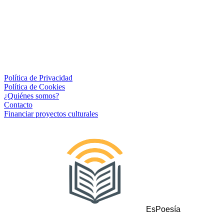
Política de Privacidad
Política de Cookies
¿Quiénes somos?
Contacto
Financiar proyectos culturales
EsPoesía