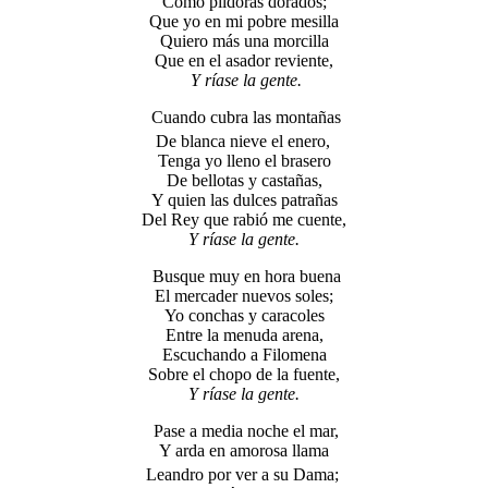
Cómo píldoras dorados;
Que yo en mi pobre mesilla
Quiero más una morcilla
Que en el asador reviente,
Y ríase la gente.
Cuando cubra las montañas
De blanca nieve el enero,
Tenga yo lleno el brasero
De bellotas y castañas,
Y quien las dulces patrañas
Del Rey que rabió me cuente,
Y ríase la gente.
Busque muy en hora buena
El mercader nuevos soles;
Yo conchas y caracoles
Entre la menuda arena,
Escuchando a Filomena
Sobre el chopo de la fuente,
Y ríase la gente.
Pase a media noche el mar,
Y arda en amorosa llama
Leandro por ver a su Dama;