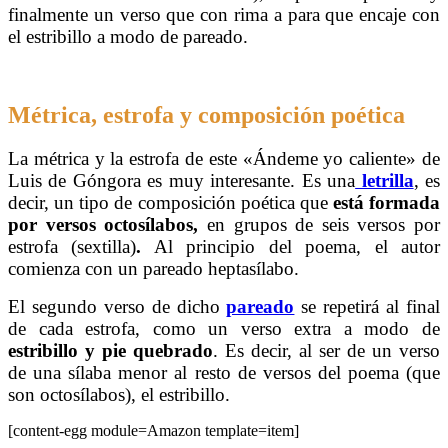
finalmente un verso que con rima a para que encaje con
el estribillo a modo de pareado.
Métrica, estrofa y composición poética
La métrica y la estrofa de este «Ándeme yo caliente» de
Luis de Góngora es muy interesante. Es una
letrilla
, es
decir, un tipo de composición poética que
está formada
por versos octosílabos,
en grupos de seis versos por
estrofa (sextilla)
.
Al principio del poema, el autor
comienza con un pareado heptasílabo.
El segundo verso de dicho
pareado
se repetirá al final
de cada estrofa, como un verso extra a modo de
estribillo y pie quebrado
. Es decir, al ser de un verso
de una sílaba menor al resto de versos del poema (que
son octosílabos), el estribillo.
[content-egg module=Amazon template=item]