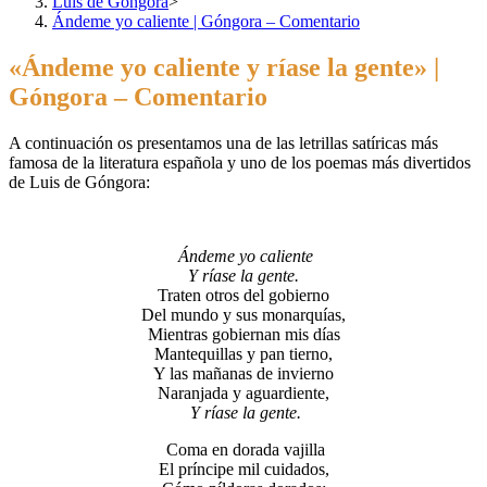
Luis de Góngora
>
Ándeme yo caliente | Góngora – Comentario
«Ándeme yo caliente y ríase la gente» |
Góngora – Comentario
A continuación os presentamos una de las letrillas satíricas más
famosa de la literatura española y uno de los poemas más divertidos
de Luis de Góngora:
Ándeme yo caliente
Y ríase la gente.
Traten otros del gobierno
Del mundo y sus monarquías,
Mientras gobiernan mis días
Mantequillas y pan tierno,
Y las mañanas de invierno
Naranjada y aguardiente,
Y ríase la gente.
Coma en dorada vajilla
El príncipe mil cuidados,