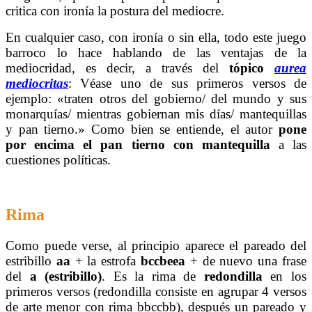
critica con ironía la postura del mediocre.
En cualquier caso, con ironía o sin ella, todo este juego
barroco lo hace hablando de las ventajas de la
mediocridad, es decir, a través del
tópico
aurea
mediocritas
: Véase uno de sus primeros versos de
ejemplo: «traten otros del gobierno/ del mundo y sus
monarquías/ mientras gobiernan mis días/ mantequillas
y pan tierno.» Como bien se entiende, el autor
pone
por encima el pan tierno con mantequilla
a las
cuestiones políticas.
Rima
Como puede verse, al principio aparece el pareado del
estribillo
aa
+ la estrofa
bccbeea
+ de nuevo una frase
del
a (estribillo)
. Es la rima de
redondilla
en los
primeros versos (redondilla consiste en agrupar 4 versos
de arte menor con rima bbccbb), después un pareado y