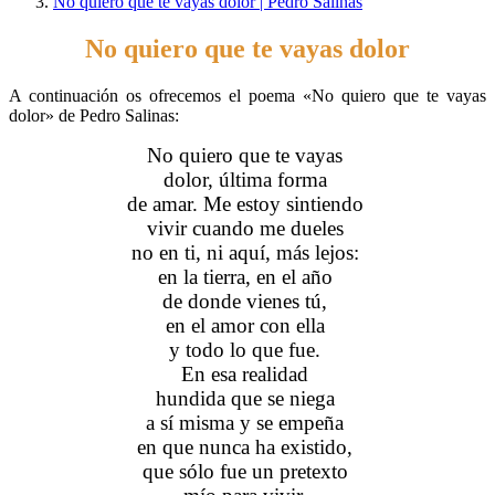
No quiero que te vayas dolor | Pedro Salinas
No quiero que te vayas dolor
A continuación os ofrecemos el poema «No quiero que te vayas
dolor» de Pedro Salinas:
No quiero que te vayas
dolor, última forma
de amar. Me estoy sintiendo
vivir cuando me dueles
no en ti, ni aquí, más lejos:
en la tierra, en el año
de donde vienes tú,
en el amor con ella
y todo lo que fue.
En esa realidad
hundida que se niega
a sí misma y se empeña
en que nunca ha existido,
que sólo fue un pretexto