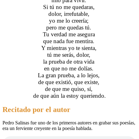
mío para vivir.
Si tú no me quedaras,
dolor, irrefutable,
yo me lo creería;
pero me quedas tú.
Tu verdad me asegura
que nada fue mentira.
Y mientras yo te sienta,
tú me serás, dolor,
la prueba de otra vida
en que no me dolías.
La gran prueba, a lo lejos,
de que existió, que existe,
de que me quiso, sí,
de que aún la estoy queriendo.
Recitado por el autor
Pedro Salinas fue uno de los primeros autores en grabar sus poesías,
era un ferviente creyente en la poesía hablada.