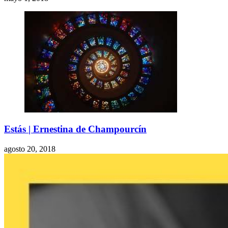
Estás | Ernestina de Champourcín
agosto 20, 2018