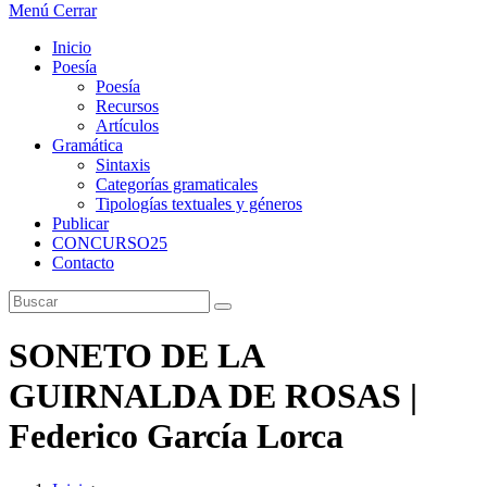
Menú
Cerrar
Inicio
Poesía
Poesía
Recursos
Artículos
Gramática
Sintaxis
Categorías gramaticales
Tipologías textuales y géneros
Publicar
CONCURSO25
Contacto
SONETO DE LA
GUIRNALDA DE ROSAS |
Federico García Lorca