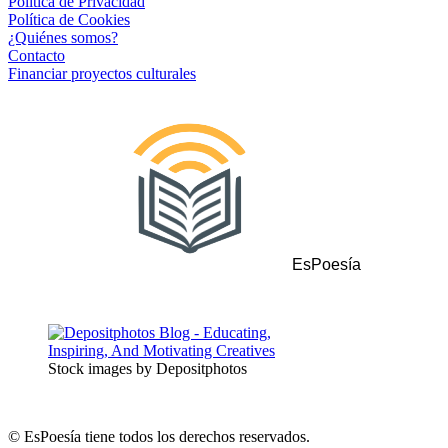
Política de Privacidad
Política de Cookies
¿Quiénes somos?
Contacto
Financiar proyectos culturales
EsPoesía
Stock images by Depositphotos
© EsPoesía tiene todos los derechos reservados.