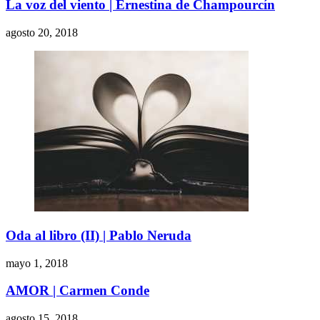
La voz del viento | Ernestina de Champourcín
agosto 20, 2018
Oda al libro (II) | Pablo Neruda
mayo 1, 2018
AMOR | Carmen Conde
agosto 15, 2018