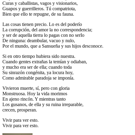
Curas y caballistas, vagos y visionarios,
Guapos y guerrilleros. Tú compatriota,
Bien que ello te repugne, de su fauna.
Las cosas tienen precio. Lo es del poderío
La corrupción, del amor la no correspondencia;
y ser de aquella tierra lo pagas con no serIo
De ninguna: deambular, vacuo y nulo,
Por el mundo, que a Sansueña y sus hijos desconoce.
Si en otro tiempo hubiera sido nuestra.
Cuando gentes extrañas la temían y odiaban,
y mucho era ser de ella; cuando toda
Su sinrazón congénita, ya locura hoy,
Como admirable paradoja se imponía.
Vivieron muerte, sí, pero con gloria
Monstruosa. Hoy la vida morimos
En ajeno rincón. Y mientras tanto
Los gusanos, de ella y su ruina irreparable,
crecen, prosperan.
Vivir para ver esto.
Vivir para ver esto.