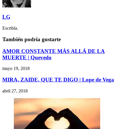
LG
Escribía.
También podría gustarte
AMOR CONSTANTE MÁS ALLÁ DE LA
MUERTE | Quevedo
mayo 19, 2018
MIRA, ZAIDE, QUE TE DIGO | Lope de Vega
abril 27, 2018