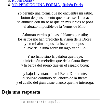
Rubén Darío
>
YO PERSIGO UNA FORMA | Rubén Darío
Yo persigo una forma que no encuentra mi estilo,
botón de pensamiento que busca ser la rosa;
se anuncia con un beso que en mis labios se posa
el abrazo imposible de la Venus de Milo.
Adornan verdes palmas el blanco peristilo;
los astros me han predicho la visión de la Diosa;
y en mi alma reposa la luz como reposa
el ave de la luna sobre un lago tranquilo.
Y no hallo sino la palabra que huye,
la iniciación melódica que de la flauta fluye
y la barca del sueño que en el espacio boga;
y bajo la ventana de mi Bella-Durmiente,
el sollozo continuo del chorro de la fuente
y el cuello del gran cisne blanco que me interroga.
Deja una respuesta