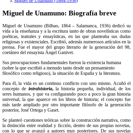
Miguel de Unamuno (1864-1936)
Miguel de Unamuno: Biografía breve
Miguel de Unamuno (Bilbao, 1864 – Salamanca, 1936) dedicó su
vida a la enseñanza y a la escritura tanto de obras novelísticas como
poéticas, teatrales y ensayísticas, en las que planteaba sus dudas
religiosas y existenciales. Escribió, además numerosos artículos en la
prensa. Fue el mayor del grupo literario de la generación del 98,
coetáneo del ensayista Ángel Ganivet.
Sus preocupaciones fundamentales fueron la existencia humana
(sobre la que escribió a menudo tanto desde un pensamiento
filosófico como religioso), la situación de España y la literatura.
Para él, la vida es un continuo conflicto con uno mismo. Acuñó el
concepto de
intrahistoria
,
la historia pequeña, individual, de los
seres humanos, y que va configurando poco a poco la gran historia
universal, la que aparece en los libros de historia; el concepto fue
más tarde ampliado por otro importante filósofo de la generación
posterior, José Ortega y Gaset.
Se planteó cuestiones teóricas sobre la construcción narrativa, como
la distinción entre realidad y ficción, dentro de sus propias novelas,
con lo que se avanzó a autores muy posteriores. De sus novelas