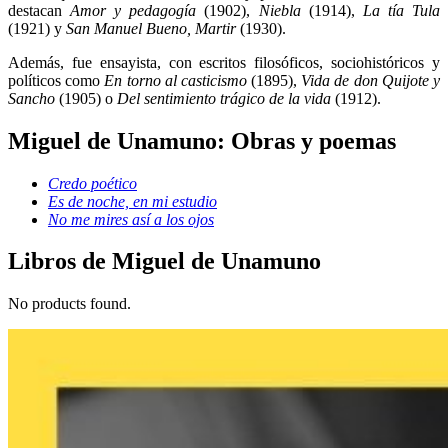
destacan
Amor y pedagogía
(1902),
Niebla
(1914),
La tía Tula
(1921) y
San Manuel Bueno, Martir
(1930).
Además, fue ensayista, con escritos filosóficos, sociohistóricos y
políticos como
En torno al casticismo
(1895),
Vida de don Quijote y
Sancho
(1905) o
Del sentimiento trágico de la vida
(1912).
Miguel de Unamuno: Obras y poemas
Credo poético
Es de noche, en mi estudio
No me mires así a los ojos
Libros de Miguel de Unamuno
No products found.