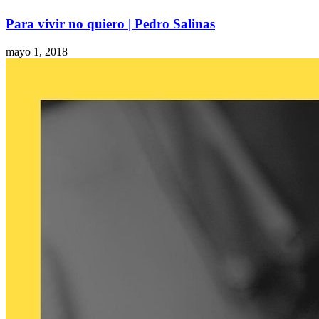
Para vivir no quiero | Pedro Salinas
mayo 1, 2018