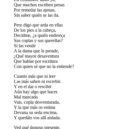
Que muchos escriben penas
Por remedar las ajenas,
Sin saber quién se las da.
Pero digo que arda en ellas
De los pies a la cabeça,
Decidme, ¿a quién endereça
Sus coplas y sus querellas?
Si las vende
A la dama que le prende,
¿Qué mayor desaventura
Que hablar por escritura
Con quien sé que no la entiende?
Cuanto más que ni leer
Las más saben ni escrebir.
Y en el dar o rescibir
Aún hay algo que hacer.
Mal mascada
Vais, copla desventurada,
Y la que más os estima
Devana su seda encima,
Y quedáis vos allí aislada.
Ved qué donoso presente,