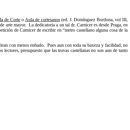
da de Corte
o
Aula de cortesanos
(ed. J. Domínguez Bordona, vol III,
 de arte mayor. La dedicatoria a un tal dr. Carnicer es desde Praga, en
etición de Carnicer de escribir en “metro castellano alguna cosa de la
 se lean con menos enhado. Pues aun con toda su baxeza y facilidad, no
s lectores, presupuesto que las trovas castellanas no son aun de tanto