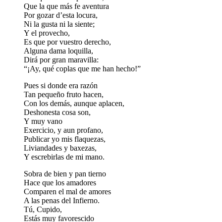
Que la que más fe aventura
Por gozar d’esta locura,
Ni la gusta ni la siente;
Y el provecho,
Es que por vuestro derecho,
Alguna dama loquilla,
Dirá por gran maravilla:
“¡Ay, qué coplas que me han hecho!”
Pues si donde era razón
Tan pequeño fruto hacen,
Con los demás, aunque aplacen,
Deshonesta cosa son,
Y muy vano
Exercicio, y aun profano,
Publicar yo mis flaquezas,
Liviandades y baxezas,
Y escrebirlas de mi mano.
Sobra de bien y pan tierno
Hace que los amadores
Comparen el mal de amores
A las penas del Infierno.
Tú, Cupido,
Estás muy favorescido