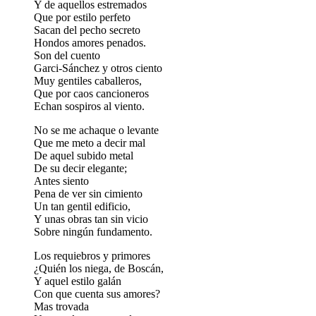
Y de aquellos estremados
Que por estilo perfeto
Sacan del pecho secreto
Hondos amores penados.
Son del cuento
Garci-Sánchez y otros ciento
Muy gentiles caballeros,
Que por caos cancioneros
Echan sospiros al viento.
No se me achaque o levante
Que me meto a decir mal
De aquel subido metal
De su decir elegante;
Antes siento
Pena de ver sin cimiento
Un tan gentil edificio,
Y unas obras tan sin vicio
Sobre ningún fundamento.
Los requiebros y primores
¿Quién los niega, de Boscán,
Y aquel estilo galán
Con que cuenta sus amores?
Mas trovada