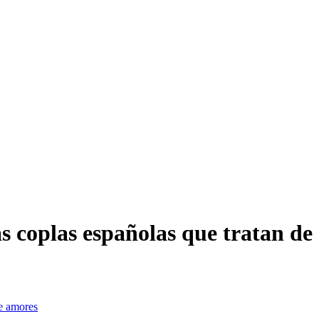
as coplas españolas que tratan de
de amores