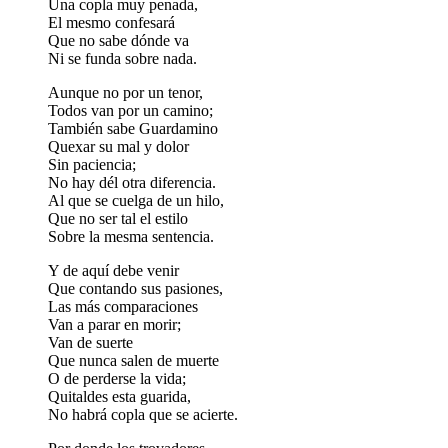
Una copla muy penada,
El mesmo confesará
Que no sabe dónde va
Ni se funda sobre nada.
Aunque no por un tenor,
Todos van por un camino;
También sabe Guardamino
Quexar su mal y dolor
Sin paciencia;
No hay dél otra diferencia.
Al que se cuelga de un hilo,
Que no ser tal el estilo
Sobre la mesma sentencia.
Y de aquí debe venir
Que contando sus pasiones,
Las más comparaciones
Van a parar en morir;
Van de suerte
Que nunca salen de muerte
O de perderse la vida;
Quitaldes esta guarida,
No habrá copla que se acierte.