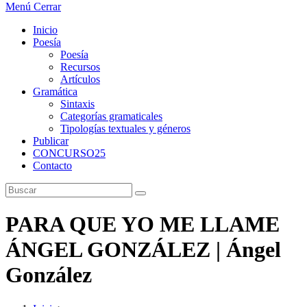
Menú
Cerrar
Inicio
Poesía
Poesía
Recursos
Artículos
Gramática
Sintaxis
Categorías gramaticales
Tipologías textuales y géneros
Publicar
CONCURSO25
Contacto
PARA QUE YO ME LLAME
ÁNGEL GONZÁLEZ | Ángel
González