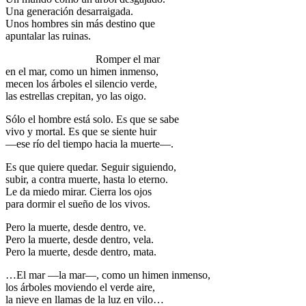
Una generación desarraigada.
Unos hombres sin más destino que
apuntalar las ruinas.
Romper el mar
en el mar, como un himen inmenso,
mecen los árboles el silencio verde,
las estrellas crepitan, yo las oigo.
Sólo el hombre está solo. Es que se sabe
vivo y mortal. Es que se siente huir
—ese río del tiempo hacia la muerte—.
Es que quiere quedar. Seguir siguiendo,
subir, a contra muerte, hasta lo eterno.
Le da miedo mirar. Cierra los ojos
para dormir el sueño de los vivos.
Pero la muerte, desde dentro, ve.
Pero la muerte, desde dentro, vela.
Pero la muerte, desde dentro, mata.
…El mar —la mar—, como un himen inmenso,
los árboles moviendo el verde aire,
la nieve en llamas de la luz en vilo…