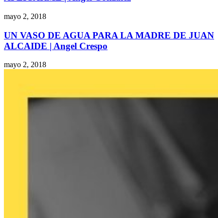
mayo 2, 2018
UN VASO DE AGUA PARA LA MADRE DE JUAN
ALCAIDE | Angel Crespo
mayo 2, 2018