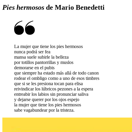
Pies hermosos
de Mario Benedetti
La mujer que tiene los pies hermosos
nunca podrá ser fea
mansa suele subirle la belleza
por totillos pantorrillas y muslos
demorarse en el pubis
que siempre ha estado más allá de todo canon
rodear el ombligo como a uno de esos timbres
que si se les presiona tocan para elisa
reivindicar los lúbricos pezones a la espera
entreabir los labios sin pronunciar saliva
y dejarse querer por los ojos espejo
la mujer que tiene los pies hermosos
sabe vagabundear por la tristeza.