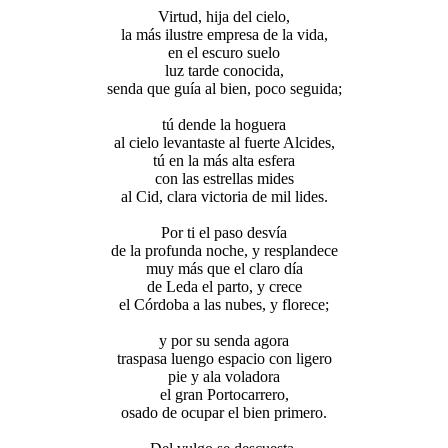
Virtud, hija del cielo,
la más ilustre empresa de la vida,
en el escuro suelo
luz tarde conocida,
senda que guía al bien, poco seguida;
tú dende la hoguera
al cielo levantaste al fuerte Alcides,
tú en la más alta esfera
con las estrellas mides
al Cid, clara victoria de mil lides.
Por ti el paso desvía
de la profunda noche, y resplandece
muy más que el claro día
de Leda el parto, y crece
el Córdoba a las nubes, y florece;
y por su senda agora
traspasa luengo espacio con ligero
pie y ala voladora
el gran Portocarrero,
osado de ocupar el bien primero.