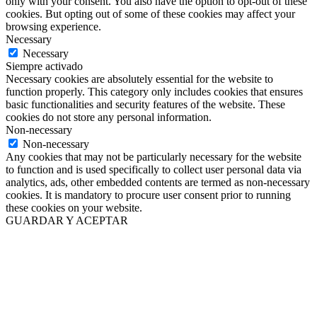
only with your consent. You also have the option to opt-out of these
cookies. But opting out of some of these cookies may affect your
browsing experience.
Necessary
Necessary
Siempre activado
Necessary cookies are absolutely essential for the website to
function properly. This category only includes cookies that ensures
basic functionalities and security features of the website. These
cookies do not store any personal information.
Non-necessary
Non-necessary
Any cookies that may not be particularly necessary for the website
to function and is used specifically to collect user personal data via
analytics, ads, other embedded contents are termed as non-necessary
cookies. It is mandatory to procure user consent prior to running
these cookies on your website.
GUARDAR Y ACEPTAR