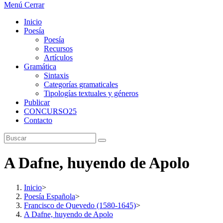
Menú
Cerrar
Inicio
Poesía
Poesía
Recursos
Artículos
Gramática
Sintaxis
Categorías gramaticales
Tipologías textuales y géneros
Publicar
CONCURSO25
Contacto
A Dafne, huyendo de Apolo
Inicio
>
Poesía Española
>
Francisco de Quevedo (1580-1645)
>
A Dafne, huyendo de Apolo