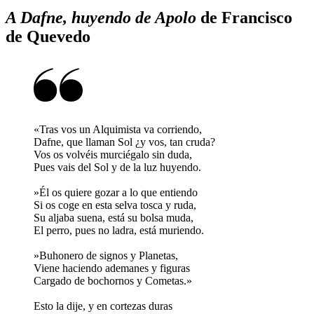
A Dafne, huyendo de Apolo
de Francisco
de Quevedo
«Tras vos un Alquimista va corriendo,
Dafne, que llaman Sol ¿y vos, tan cruda?
Vos os volvéis murciégalo sin duda,
Pues vais del Sol y de la luz huyendo.
»Él os quiere gozar a lo que entiendo
Si os coge en esta selva tosca y ruda,
Su aljaba suena, está su bolsa muda,
El perro, pues no ladra, está muriendo.
»Buhonero de signos y Planetas,
Viene haciendo ademanes y figuras
Cargado de bochornos y Cometas.»
Esto la dije, y en cortezas duras