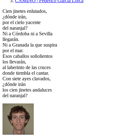
CAMINO | Federico García Lorca
Cien jinetes enlutados,
¿dónde irán,
por el cielo yacente
del naranjal?
Ni a Córdoba ni a Sevilla
llegarán.
Ni a Granada la que suspira
por el mar.
Esos caballos soñolientos
los llevarán,
al laberinto de las cruces
donde tiembla el cantar.
Con siete ayes clavados,
¿dónde irán
los cien jinetes andaluces
del naranjal?