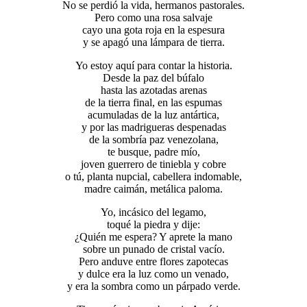
No se perdió la vida, hermanos pastorales.
Pero como una rosa salvaje
cayo una gota roja en la espesura
y se apagó una lámpara de tierra.
Yo estoy aquí para contar la historia.
Desde la paz del búfalo
hasta las azotadas arenas
de la tierra final, en las espumas
acumuladas de la luz antártica,
y por las madrigueras despenadas
de la sombría paz venezolana,
te busque, padre mío,
joven guerrero de tiniebla y cobre
o tú, planta nupcial, cabellera indomable,
madre caimán, metálica paloma.
Yo, incásico del legamo,
toqué la piedra y dije:
¿Quién me espera? Y aprete la mano
sobre un punado de cristal vacío.
Pero anduve entre flores zapotecas
y dulce era la luz como un venado,
y era la sombra como un párpado verde.