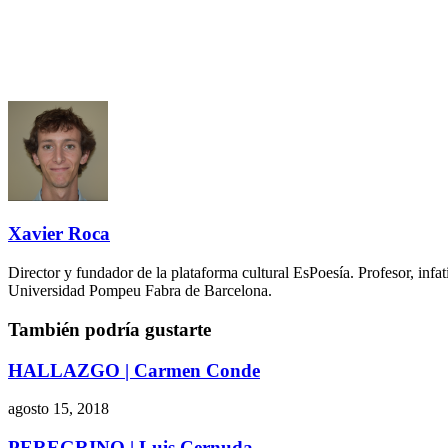
Xavier Roca
Director y fundador de la plataforma cultural EsPoesía. Profesor, in
Universidad Pompeu Fabra de Barcelona.
También podría gustarte
HALLAZGO | Carmen Conde
agosto 15, 2018
PEREGRINO | Luis Cernuda