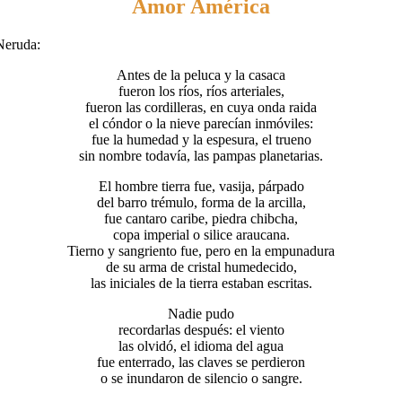
Amor América
Neruda:
Antes de la peluca y la casaca
fueron los ríos, ríos arteriales,
fueron las cordilleras, en cuya onda raida
el cóndor o la nieve parecían inmóviles:
fue la humedad y la espesura, el trueno
sin nombre todavía, las pampas planetarias.
El hombre tierra fue, vasija, párpado
del barro trémulo, forma de la arcilla,
fue cantaro caribe, piedra chibcha,
copa imperial o silice araucana.
Tierno y sangriento fue, pero en la empunadura
de su arma de cristal humedecido,
las iniciales de la tierra estaban escritas.
Nadie pudo
recordarlas después: el viento
las olvidó, el idioma del agua
fue enterrado, las claves se perdieron
o se inundaron de silencio o sangre.