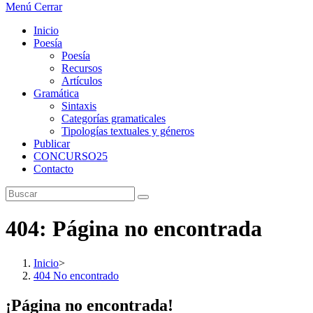
Menú
Cerrar
Inicio
Poesía
Poesía
Recursos
Artículos
Gramática
Sintaxis
Categorías gramaticales
Tipologías textuales y géneros
Publicar
CONCURSO25
Contacto
404: Página no encontrada
Inicio
>
404 No encontrado
¡Página no encontrada!