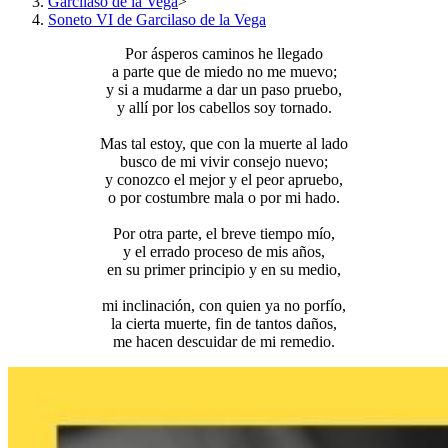
Garcilaso de la Vega
>
Soneto VI de Garcilaso de la Vega
Por ásperos caminos he llegado
a parte que de miedo no me muevo;
y si a mudarme a dar un paso pruebo,
y allí por los cabellos soy tornado.
Mas tal estoy, que con la muerte al lado
busco de mi vivir consejo nuevo;
y conozco el mejor y el peor apruebo,
o por costumbre mala o por mi hado.
Por otra parte, el breve tiempo mío,
y el errado proceso de mis años,
en su primer principio y en su medio,
mi inclinación, con quien ya no porfío,
la cierta muerte, fin de tantos daños,
me hacen descuidar de mi remedio.