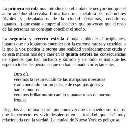
La
primera estrofa
nos introduce en el ambiente neoyorkino que el
autor andaluz observaba. Lorca hace una metáfora de los hombres
frívolos y despiadados de la ciudad (criaturas, cocodrilos,
iguanas…) que están siempre al acecho y que provocan que el resto
de las personas no consigan conciliar el sueño.
La
segunda y tercera estrofa
dibuja ambientes horripilantes,
lugares que no logramos entender por la extrema rareza y crueldad a
la que la voz poética le otorga una realidad verdaderamente cruda y
de esta manera nos deja caer en la
quinta estrofa
las consecuencias
de aquellos que han luchado y sufrido y de todo el mal que les
espera a todas las personas que no han actuado correctamente.
Otro día
veremos la resurrección de las mariposas disecadas
y aún andando por un paisaje de esponjas grises y
barcos mudos
veremos brillar nuestro anillo y manar rosas de nuestra
lengua.
Llegados a la última estrofa podemos ver que los sueños son malos,
que lo correcto es vivir despiertos en la realidad que está muy
relacionada con la verdad. La ciudad de Nueva York es peligrosa.