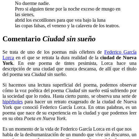
No duerme nadie.
Pero si alguien tiene por la noche exceso de musgo en
las sienes,
abrid los escotillones para que vea bajo la luna
las copas falsas, el veneno y la calavera de los teatros.
Comentario
Ciudad sin sueño
Se trata de uno de los poemas más célebres de
Federico García
Lorca
en el que se retrata la dura realidad de la
ciudad de Nueva
York
. En este poema de tintes pesimista, Lorca hace una
descripción de una ciudad que nunca descansa, de allí que el título
del poema sea
Ciudad sin sueño
.
Si hacemos una lectura superficial del poema, podemos observar
cómo la voz poética del poema
Ciudad sin sueño
está sufriendo por
la sociedad que lo rodea. Hasta cierto punto, se observa una serie de
hipérboles
para hacer un retrato exagerado de la ciudad de Nueva
York que conoció Federico García Lorca. En otras palabras, es un
poema que nace de su experiencia en la ciudad y que podemos leer
en su obra
Poeta en Nueva York
.
Es un momento de la vida de Federico García Lorca en el que nos
habla de la deshumanización de un mundo que
vive sin descanso
, un