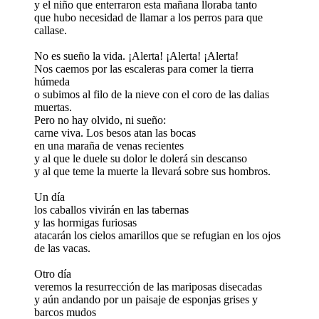
y el niño que enterraron esta mañana lloraba tanto
que hubo necesidad de llamar a los perros para que
callase.
No es sueño la vida. ¡Alerta! ¡Alerta! ¡Alerta!
Nos caemos por las escaleras para comer la tierra
húmeda
o subimos al filo de la nieve con el coro de las dalias
muertas.
Pero no hay olvido, ni sueño:
carne viva. Los besos atan las bocas
en una maraña de venas recientes
y al que le duele su dolor le dolerá sin descanso
y al que teme la muerte la llevará sobre sus hombros.
Un día
los caballos vivirán en las tabernas
y las hormigas furiosas
atacarán los cielos amarillos que se refugian en los ojos
de las vacas.
Otro día
veremos la resurrección de las mariposas disecadas
y aún andando por un paisaje de esponjas grises y
barcos mudos