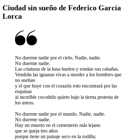
Ciudad sin sueño de Federico García
Lorca
No duerme nadie por el cielo. Nadie, nadie.
No duerme nadie.
Las criaturas de la luna huelen y rondan sus cabañas.
Vendrán las iguanas vivas a morder a los hombres que
no sueñan
y el que huye con el corazón roto encontrará por las
esquinas
al increíble cocodrilo quieto bajo la tierna protesta de
los astros.
No duerme nadie por el mundo. Nadie, nadie.
No duerme nadie.
Hay un muerto en el cementerio más lejano
que se queja tres años
porque tiene un paisaje seco en la rodilla;