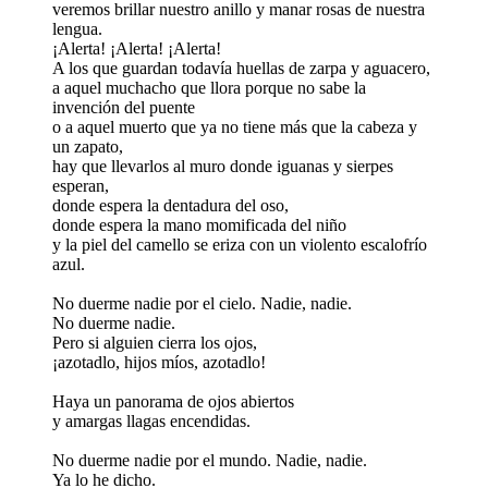
veremos brillar nuestro anillo y manar rosas de nuestra
lengua.
¡Alerta! ¡Alerta! ¡Alerta!
A los que guardan todavía huellas de zarpa y aguacero,
a aquel muchacho que llora porque no sabe la
invención del puente
o a aquel muerto que ya no tiene más que la cabeza y
un zapato,
hay que llevarlos al muro donde iguanas y sierpes
esperan,
donde espera la dentadura del oso,
donde espera la mano momificada del niño
y la piel del camello se eriza con un violento escalofrío
azul.
No duerme nadie por el cielo. Nadie, nadie.
No duerme nadie.
Pero si alguien cierra los ojos,
¡azotadlo, hijos míos, azotadlo!
Haya un panorama de ojos abiertos
y amargas llagas encendidas.
No duerme nadie por el mundo. Nadie, nadie.
Ya lo he dicho.